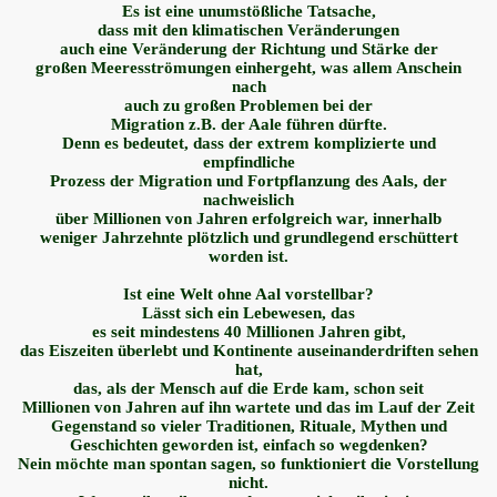
Es ist eine unumstößliche Tatsache,
dass mit den klimatischen Veränderungen
auch eine Veränderung der Richtung und Stärke der
großen Meeresströmungen einhergeht, was allem Anschein
nach
auch zu großen Problemen bei der
Migration z.B. der Aale führen dürfte.
Denn es bedeutet, dass der extrem komplizierte und
empfindliche
Prozess der Migration und Fortpflanzung des Aals, der
nachweislich
über Millionen von Jahren erfolgreich war, innerhalb
weniger Jahrzehnte plötzlich und grundlegend erschüttert
worden ist.
Ist eine Welt ohne Aal vorstellbar?
Lässt sich ein Lebewesen, das
es seit mindestens 40 Millionen Jahren gibt,
das Eiszeiten überlebt und Kontinente auseinanderdriften sehen
hat,
das, als der Mensch auf die Erde kam, schon seit
Millionen von Jahren auf ihn wartete und das im Lauf der Zeit
Gegenstand so vieler Traditionen, Rituale, Mythen und
Geschichten geworden ist, einfach so wegdenken?
Nein möchte man spontan sagen, so funktioniert die Vorstellung
nicht.