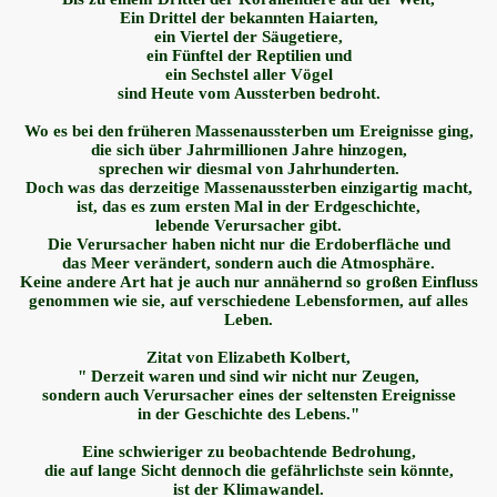
Ein Drittel der bekannten Haiarten,
ein Viertel der Säugetiere,
ein Fünftel der Reptilien und
ein Sechstel aller Vögel
sind
Heute
vom Aussterben bedroht.
Wo es bei den früheren Massenaussterben um Ereignisse ging,
die sich über Jahrmillionen Jahre hinzogen,
sprechen wir diesmal von Jahrhunderten.
Doch was das derzeitige Massenaussterben einzigartig macht,
ist, das es zum ersten Mal in der Erdgeschichte,
lebende Verursacher gibt.
Die Verursacher haben nicht nur die Erdoberfläche und
das Meer verändert, sondern auch die Atmosphäre.
Keine andere Art hat je auch nur annähernd so großen Einfluss
genommen wie sie, auf verschiedene Lebensformen, auf alles
Leben.
Zitat von Elizabeth Kolbert,
" Derzeit waren und sind wir nicht nur Zeugen,
sondern auch Verursacher eines der seltensten Ereignisse
in der Geschichte des Lebens."
Eine schwieriger zu beobachtende Bedrohung,
die auf lange Sicht dennoch die gefährlichste sein könnte,
ist der Klimawandel.