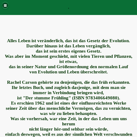
.
Alles Leben ist veränderlich, das ist das Gesetz der Evolution.
Darüber hinaus ist das Leben vergänglich,
das ist sein erstes eigenes Gesetz.
Was aber im Moment geschieht, mit vielen Tieren und Pflanzen,
ist etwas,
das in seiner Natur und Größenordnung den normalen Lauf
von Evolution und Leben überschreitet.
Rachel Carson gehörte zu denjenigen, die das früh erkannten.
Ihr letztes Buch, und zugleich dasjenige, mit dem man sie
immer in Verbindung bringen wird,
ist "Der stumme Frühling" (ISBN 9783406649080).
Es erschien 1962 und ist eines der einflussreichsten Werke
seiner Zeit über das menschliche Vermögen, das zu vernichten,
was wir zu lieben behaupten.
Was sie vorhersah, war eine Zeit, in der das Leben um uns
herum
nicht länger hör-und sehbar sein würde,
einfach deswegen, weil es aus der sinnlichen Welt verschwunden